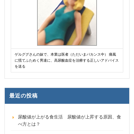
ゲルググさんの妹で、本業は医者（ただいまバカンス中） 痛風
に慌てふためく男達に、高尿酸血症を治療する正しいアドバイス
を送る
最近の投稿
尿酸値が上がる食生活 尿酸値が上昇する原因、食
べ方とは？