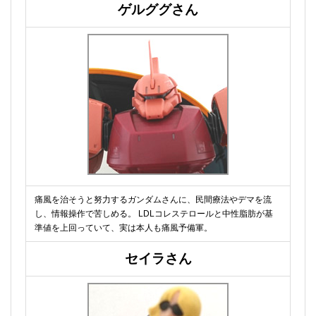
ゲルググさん
痛風を治そうと努力するガンダムさんに、民間療法やデマを流
し、情報操作で苦しめる。 LDLコレステロールと中性脂肪が基
準値を上回っていて、実は本人も痛風予備軍。
セイラさん