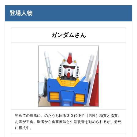
登場人物
ガンダムさん
初めての痛風に、のたうち回る３０代後半（男性）糖質と脂質、
お酒が主食。医者から食事療法と生活改善を勧められるが、必死
に抵抗中。