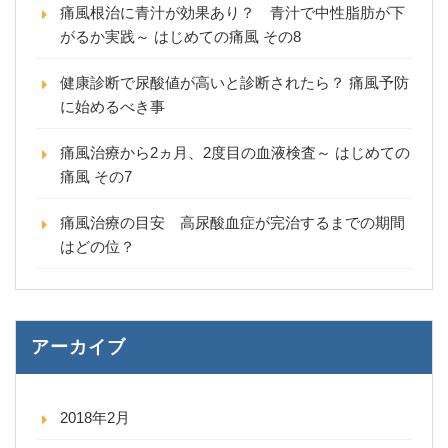
痛風根治に青汁が効果あり？ 青汁で中性脂肪が下
がるか実践～ はじめての痛風 その8
健康診断で尿酸値が高いと診断されたら？ 痛風予防
に始めるべき事
痛風治療から2ヵ月、2度目の血液検査～ はじめての
痛風 その7
痛風治療の目安 高尿酸血症が完治するまでの期間
はどの位？
アーカイブ
2018年2月