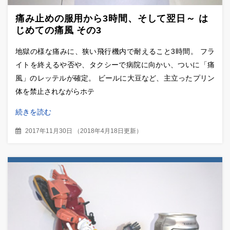
痛み止めの服用から3時間、そして翌日～ は
じめての痛風 その3
地獄の様な痛みに、狭い飛行機内で耐えること3時間。 フラ
イトを終えるや否や、タクシーで病院に向かい、ついに「痛
風」のレッテルが確定。 ビールに大豆など、主立ったプリン
体を禁止されながらホテ
続きを読む
2017年11月30日
（
2018年4月18日更新
）