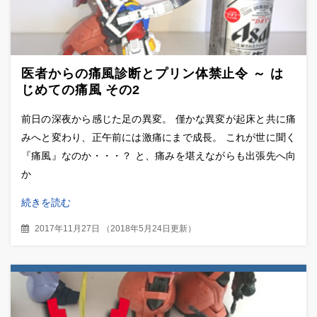
医者からの痛風診断とプリン体禁止令 ～ は
じめての痛風 その2
前日の深夜から感じた足の異変。 僅かな異変が起床と共に痛
みへと変わり、正午前には激痛にまで成長。 これが世に聞く
『痛風』なのか・・・？ と、痛みを堪えながらも出張先へ向
か
続きを読む
2017年11月27日
（
2018年5月24日更新
）