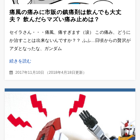
痛風の痛みに市販の鎮痛剤は飲んでも大丈
夫？ 飲んだらマズい痛み止めは？
セイラさん・・・痛風、痛すぎます（涙） この痛み、どうに
か治すことは出来ないんですか？？ ふふ...日頃からの贅沢が
アダとなったな、ガンダム
続きを読む
2017年11月10日
（
2018年4月18日更新
）