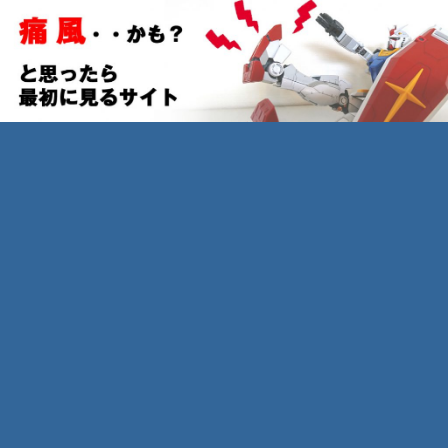
痛風かなと思ったら１番最初に見るサイト
～ 高尿酸血症の治療法