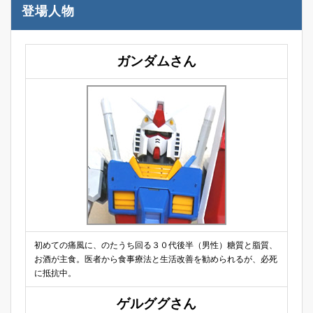
登場人物
ガンダムさん
初めての痛風に、のたうち回る３０代後半（男性）糖質と脂質、
お酒が主食。医者から食事療法と生活改善を勧められるが、必死
に抵抗中。
ゲルググさん