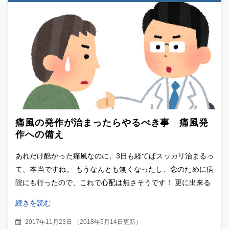
痛風の発作が治まったらやるべき事 痛風発
作への備え
あれだけ酷かった痛風なのに、3日も経てばスッカリ治まるっ
て、本当ですね。 もうなんとも無くなったし、念のために病
院にも行ったので、これで心配は無さそうです！ 更に出来る
続きを読む
2017年11月23日
（
2018年5月14日更新
）