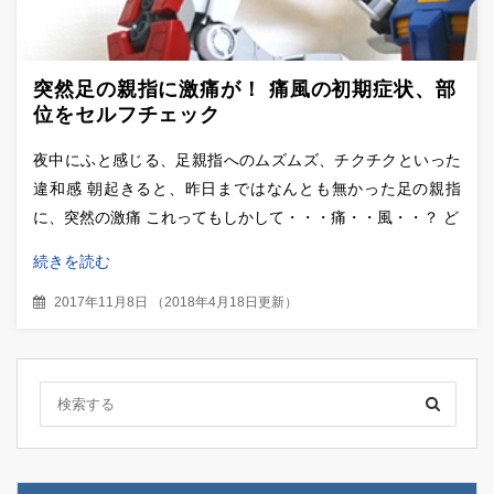
突然足の親指に激痛が！ 痛風の初期症状、部
位をセルフチェック
夜中にふと感じる、足親指へのムズムズ、チクチクといった
違和感 朝起きると、昨日まではなんとも無かった足の親指
に、突然の激痛 これってもしかして・・・痛・・風・・？ ど
続きを読む
2017年11月8日
（
2018年4月18日更新
）