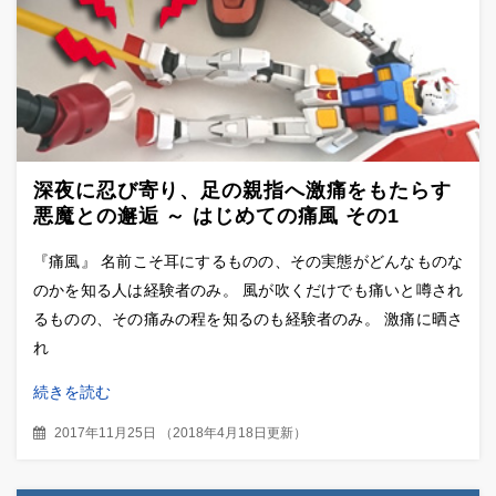
深夜に忍び寄り、足の親指へ激痛をもたらす
悪魔との邂逅 ～ はじめての痛風 その1
『痛風』 名前こそ耳にするものの、その実態がどんなものな
のかを知る人は経験者のみ。 風が吹くだけでも痛いと噂され
るものの、その痛みの程を知るのも経験者のみ。 激痛に晒さ
れ
続きを読む
2017年11月25日
（
2018年4月18日更新
）