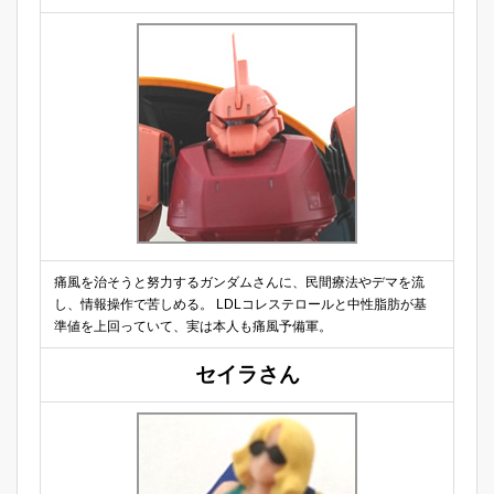
痛風を治そうと努力するガンダムさんに、民間療法やデマを流
し、情報操作で苦しめる。 LDLコレステロールと中性脂肪が基
準値を上回っていて、実は本人も痛風予備軍。
セイラさん