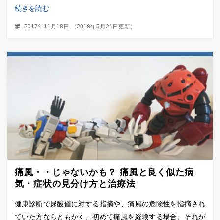
続きを読む
2017年11月18日
（
2018年5月24日更新
）
痛風・・じゃないかも？ 痛風と良く似た病
気・症状の見分け方と治療法
健康診断で尿酸値に対する指摘や、痛風の危険性を指摘され
ていた方ならともかく、初めて痛風を経験する場合、それが